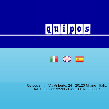
Quipos s.r.l. - Via Ariberto, 24 - 20123 Milano - Italia
Tel. +39.02.8373593 - Fax +39.02.8358367